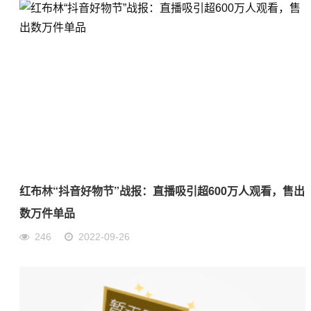
红布林“抖音好物节”战报：直播吸引超600万人观看，售出
数万件单品
246
2022-09-26