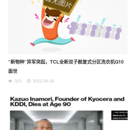
“新物种”异军突起，TCL全新双子舱复式分区洗衣机Q10
面世
323
2022-09-26