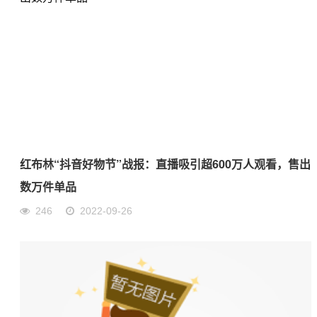
红布林“抖音好物节”战报：直播吸引超600万人观看，售出
数万件单品
246
2022-09-26