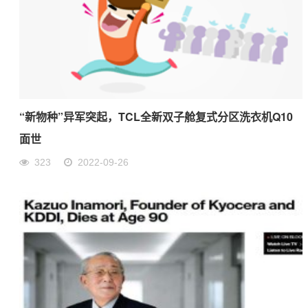
“新物种”异军突起，TCL全新双子舱复式分区洗衣机Q10
面世
323
2022-09-26