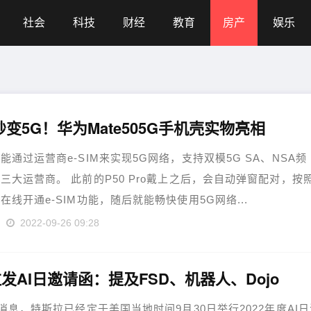
社会
科技
财经
教育
房产
娱乐
秒变5G！华为Mate505G手机壳实物亮相
能通过运营商e-SIM来实现5G网络，支持双模5G SA、NSA频
三大运营商。 此前的P50 Pro戴上之后，会自动弹窗配对，按
在线开通e-SIM功能，随后就能畅快使用5G网络...
2022-09-26 09:28
发AI日邀请函：提及FSD、机器人、Dojo
日消息，特斯拉已经定于美国当地时间9月30日举行2022年度AI