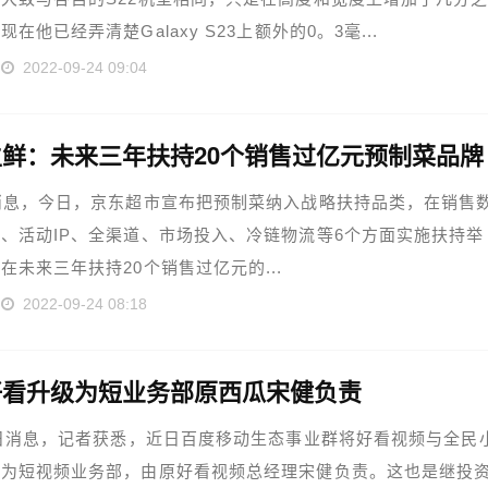
在他已经弄清楚Galaxy S23上额外的0。3毫...
2022-09-24 09:04
鲜：未来三年扶持20个销售过亿元预制菜品牌
消息，今日，京东超市宣布把预制菜纳入战略扶持品类，在销售
、活动IP、全渠道、市场投入、冷链物流等6个方面实施扶持举
在未来三年扶持20个销售过亿元的...
2022-09-24 08:18
好看升级为短业务部原西瓜宋健负责
1日消息，记者获悉，近日百度移动生态事业群将好看视频与全民
合为短视频业务部，由原好看视频总经理宋健负责。这也是继投