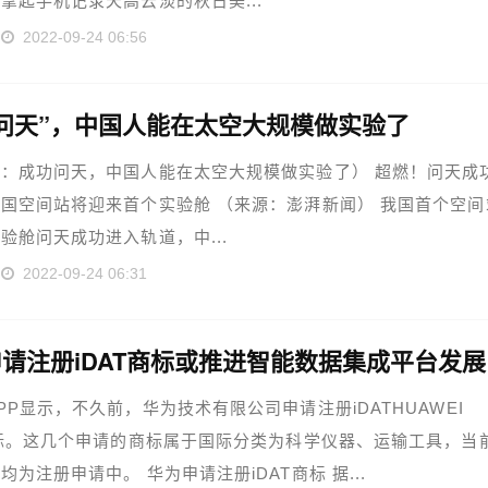
拿起手机记录天高云淡的秋日美...
2022-09-24 06:56
问天”，中国人能在太空大规模做实验了
：成功问天，中国人能在太空大规模做实验了） 超燃！问天成
国空间站将迎来首个实验舱 （来源：澎湃新闻） 我国首个空间
验舱问天成功进入轨道，中...
2022-09-24 06:31
请注册iDAT商标或推进智能数据集成平台发展
PP显示，不久前，华为技术有限公司申请注册iDATHUAWEI
商标。这几个申请的商标属于国际分类为科学仪器、运输工具，当
均为注册申请中。 华为申请注册iDAT商标 据...