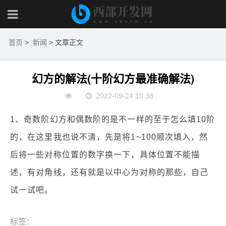
首页
>
新闻
> 文章正文
幻方的解法(十阶幻方最准确解法)
2022-09-24 10:38
1、奇数阶幻方和偶数阶的是不一样的至于怎么填10阶
的，在这里我也说不清，先是将1~100顺次填入，然
后将一些对称位置的数字换一下，具体位置不能描
述，有对角线，还有就是以中心为对称的那些，自己
试一试吧。
标签：