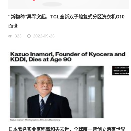
“新物种”异军突起，TCL全新双子舱复式分区洗衣机Q10
面世
323
2022-09-26
日本著名实业家稻盛和夫去世，全球唯一曾创立两家世界