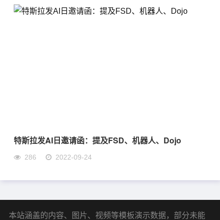
特斯拉发AI日邀请函：提及FSD、机器人、Dojo
286
2022-09-24
本站涵盖的内容、图片、视频等模板演示数据，部分未能