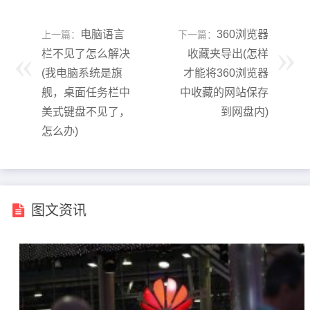
电脑语言
360浏览器
上一篇：
下一篇：
栏不见了怎么解决
收藏夹导出(怎样
(我电脑系统是旗
才能将360浏览器
舰，桌面任务栏中
中收藏的网站保存
美式键盘不见了，
到网盘内)
怎么办)
图文资讯