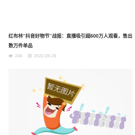
红布林“抖音好物节”战报：直播吸引超600万人观看，售出
数万件单品
246
2022-09-26