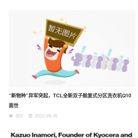
“新物种”异军突起，TCL全新双子舱复式分区洗衣机Q10
面世
323
2022-09-26