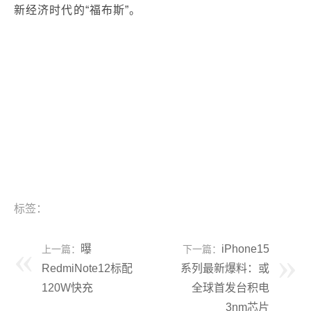
新经济时代的“福布斯”。
标签：
曝
iPhone15
上一篇：
下一篇：
RedmiNote12标配
系列最新爆料：或
120W快充
全球首发台积电
3nm芯片