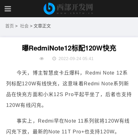
首页
>
社会
> 文章正文
曝RedmiNote12标配120W快充
2022-09-24 05:41
今天，博主智慧皮卡丘爆料，Redmi Note 12系
列标配120W有线快充，这意味着Redmi Note系列新
品在快充方面和小米12S Pro平起平坐了，后者也支持
120W有线闪充。
事实上，Redmi早在Note 11系列就将120W有线
闪充下放，最新的Note 11T Pro+也支持120W。