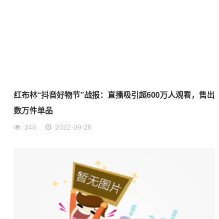
红布林“抖音好物节”战报：直播吸引超600万人观看，售出
数万件单品
246
2022-09-26