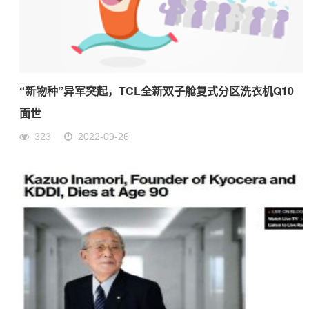
“新物种”异军突起，TCL全新双子舱复式分区洗衣机Q10
面世
323
2022-09-26