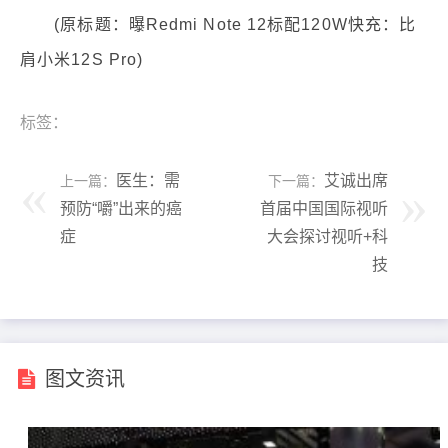
(原标题：曝Redmi Note 12标配120W快充：比
肩小米12S Pro)
标签：
医生：需
艾诚出席
上一篇：
下一篇：
预防“嚼”出来的癌
首届中国国际视听
症
大会探讨视听+科
技
图文资讯