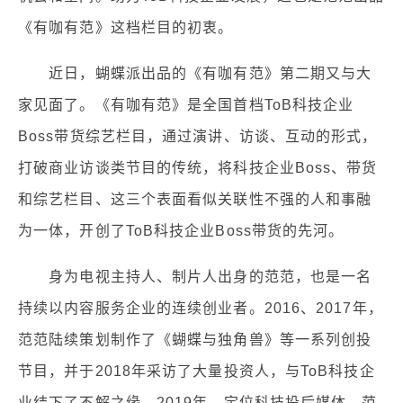
《有咖有范》这档栏目的初衷。
近日，蝴蝶派出品的《有咖有范》第二期又与大
家见面了。《有咖有范》是全国首档ToB科技企业
Boss带货综艺栏目，通过演讲、访谈、互动的形式，
打破商业访谈类节目的传统，将科技企业Boss、带货
和综艺栏目、这三个表面看似关联性不强的人和事融
为一体，开创了ToB科技企业Boss带货的先河。
身为电视主持人、制片人出身的范范，也是一名
持续以内容服务企业的连续创业者。2016、2017年，
范范陆续策划制作了《蝴蝶与独角兽》等一系列创投
节目，并于2018年采访了大量投资人，与ToB科技企
业结下了不解之缘。2019年，定位科技投后媒体，范