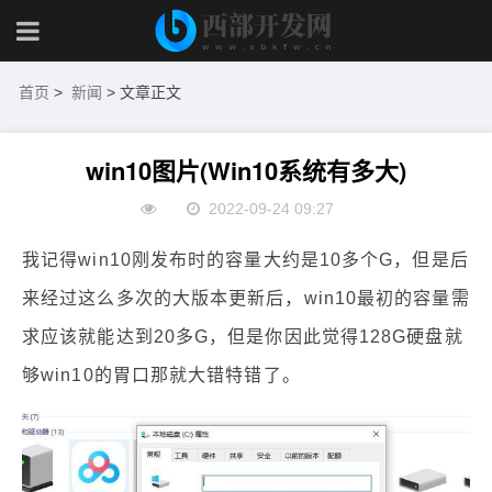
首页
>
新闻
> 文章正文
win10图片(Win10系统有多大)
2022-09-24 09:27
我记得win10刚发布时的容量大约是10多个G，但是后
来经过这么多次的大版本更新后，win10最初的容量需
求应该就能达到20多G，但是你因此觉得128G硬盘就
够win10的胃口那就大错特错了。