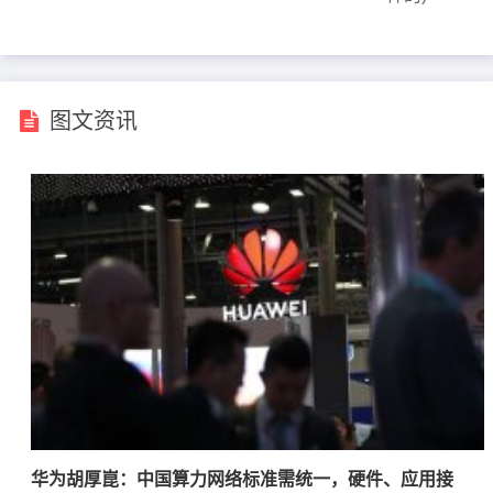
图文资讯
华为胡厚崑：中国算力网络标准需统一，硬件、应用接