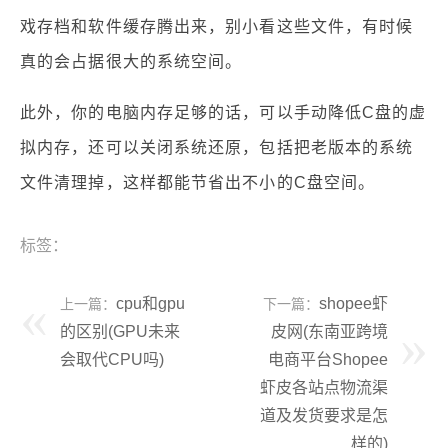
戏存档和软件缓存腾出来，别小看这些文件，有时候
真的会占据很大的系统空间。
此外，你的电脑内存足够的话，可以手动降低C盘的虚
拟内存，还可以关闭系统还原，包括把老版本的系统
文件清理掉，这样都能节省出不小的C盘空间。
标签：
cpu和gpu
shopee虾
上一篇：
下一篇：
的区别(GPU未来
皮网(东南亚跨境
会取代CPU吗)
电商平台Shopee
虾皮各站点物流渠
道及发货要求是怎
样的)