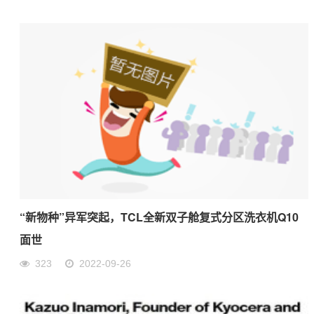
“新物种”异军突起，TCL全新双子舱复式分区洗衣机Q10
面世
323
2022-09-26