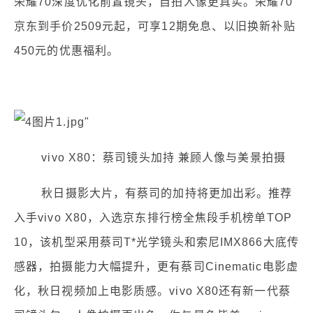
荣耀70深度优化前置镜头，自拍人像更真实。荣耀70
京东到手价2509元起，可享12期免息、以旧换新补贴
450元的优惠福利。
vivo X80：蔡司镜头加持 兼顾人像与美景拍摄
秋日摄影大片，有蔡司的加持将更加出彩。推荐
入手vivo X80，入选京东排行榜全焦段手机榜单TOP
10，该机型采用蔡司T*光学镜头和索尼IMX866大底传
感器，拍摄能力大幅提升，更有蔡司Cinematic电影虚
化，秋日视频加上电影质感。vivo X80还有新一代蔡