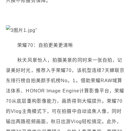
只换不修服务保障。
荣耀70：自拍更美更清晰
秋天风景怡人，拍摄美景的同时来一张自拍，记
录美好时光，推荐入手荣耀70，该机型连续7天蝉联京
东排行榜自拍美颜手机榜No。1。借助荣耀RAW域算
法体系、HONOR Image Engine计算影像平台，荣耀
70从底层重构影像能力，画质得到大幅提升。荣耀70
的Vlog主角模式下，可在拍摄中自动追焦人像，同时
输出两路视频画面，秋日出游Vlog轻松搞定。此外，