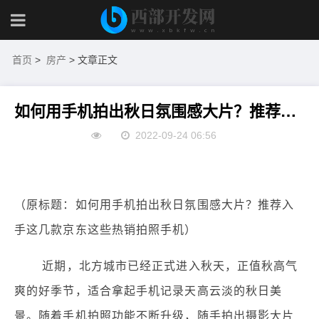
首页
>
房产
> 文章正文
如何用手机拍出秋日氛围感大片？推荐入手这几款京东这些热销拍照手机
2022-09-24 06:56
（原标题：如何用手机拍出秋日氛围感大片？推荐入
手这几款京东这些热销拍照手机）
近期，北方城市已经正式进入秋天，正值秋高气
爽的好季节，适合拿起手机记录天高云淡的秋日美
景。随着手机拍照功能不断升级，随手拍出摄影大片