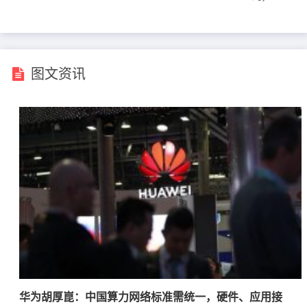
图文资讯
华为胡厚崑：中国算力网络标准需统一，硬件、应用接