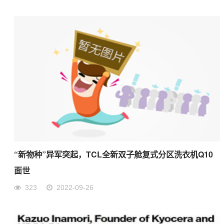
“新物种”异军突起，TCL全新双子舱复式分区洗衣机Q10
面世
323
2022-09-26