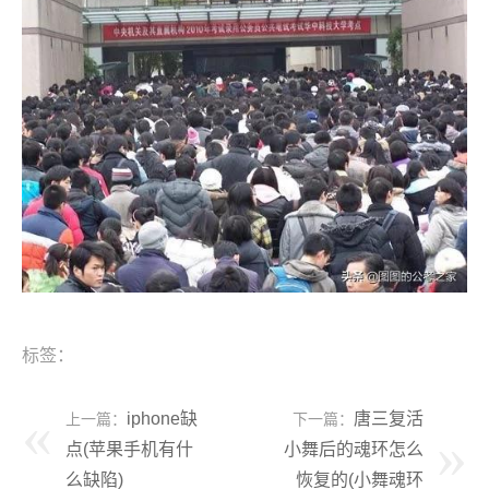
标签：
iphone缺
唐三复活
上一篇：
下一篇：
点(苹果手机有什
小舞后的魂环怎么
么缺陷)
恢复的(小舞魂环