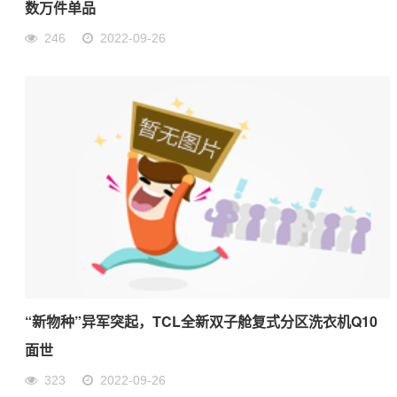
数万件单品
246
2022-09-26
“新物种”异军突起，TCL全新双子舱复式分区洗衣机Q10
面世
323
2022-09-26