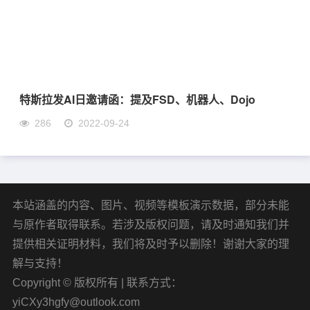
特斯拉发AI日邀请函：提及FSD、机器人、Dojo
286
2022-09-24
本站涵盖的内容、图片、视频等模板演示数据，部分未能
与原作者取得联系。若涉及版权问题，请及时通知我们并
提供相关证明材料，我们将及时予以删除！谢谢大家的理
解与支持！
Copyright © 版权所有 | 联系方式：
yiCXy3hgfy@outlook.com