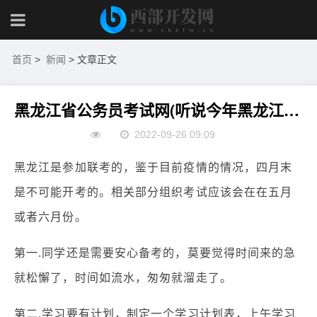
首页
>
新闻
> 文章正文
黑龙江省公务员考试网(听说今年黑龙江省考会五月份考试，是真的吗)
2022-09-26 09:09
黑龙江是参加联考的，鉴于目前疫情的情况，四月末
是不可能开考的。相关部分组织考试应该会在在五月
或者六月份。
第一.同学还是需要安心备考的，莫要觉得时间来的急
就松懈了，时间如流水，匆匆就溜走了。
第二.学习要有计划，制定一个学习计划表，上午学习