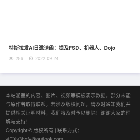
特斯拉发AI日邀请函：提及FSD、机器人、Dojo
286
2022-09-24
本站涵盖的内容、图片、视频等模板演示数据，部分未能
与原作者取得联系。若涉及版权问题，请及时通知我们并
提供相关证明材料，我们将及时予以删除！谢谢大家的理
解与支持！
Copyright © 版权所有 | 联系方式：
yiCXy3hgfy@outlook.com