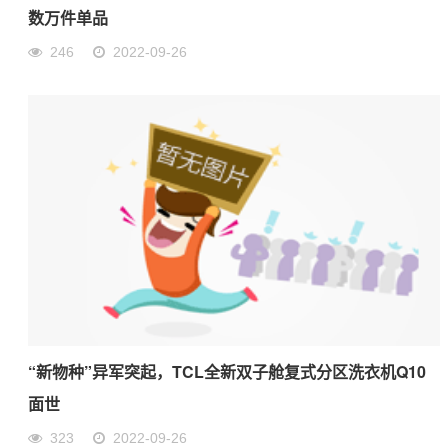
数万件单品
246
2022-09-26
“新物种”异军突起，TCL全新双子舱复式分区洗衣机Q10
面世
323
2022-09-26