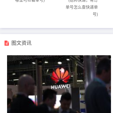
哪里可以看单号)
(德邦快递，有订
单号怎么查快递单
号)
图文资讯