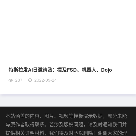
特斯拉发AI日邀请函：提及FSD、机器人、Dojo
287
2022-09-24
本站涵盖的内容、图片、视频等模板演示数据，部分未能
与原作者取得联系。若涉及版权问题，请及时通知我们并
提供相关证明材料，我们将及时予以删除！谢谢大家的理