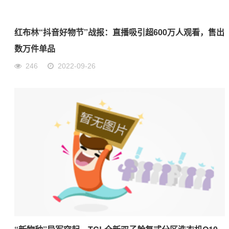
红布林“抖音好物节”战报：直播吸引超600万人观看，售出
数万件单品
246
2022-09-26