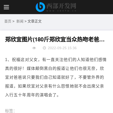
首页
>
新闻
> 文章正文
郑欣宜图片(180斤郑欣宜当众热吻老爸郑少秋，化解“不负责任”尴尬)
2022-09-25 15:36
1、祝福这对父女，有一直关注他们的人知道他们感情
真的很好！媒体颠倒黑白的报道让他们也很无奈，欣
宜对爸爸说只要我们自己知道就好了，不要管外界的
报道，如果欣宜对父亲有什么怨恨她就不会出席父亲
入行五十年周年的演唱会了。
标签：