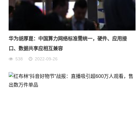
华为胡厚崑：中国算力网络标准需统一，硬件、应用接
口、数据共享应相互兼容
538
2022-09-26