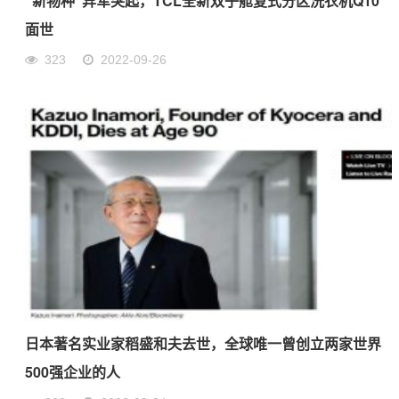
“新物种”异军突起，TCL全新双子舱复式分区洗衣机Q10
面世
323
2022-09-26
日本著名实业家稻盛和夫去世，全球唯一曾创立两家世界
500强企业的人